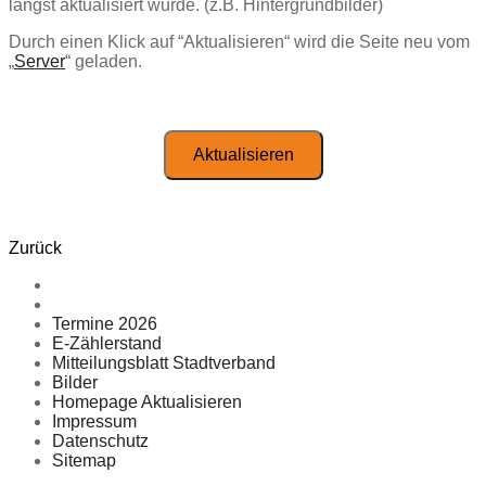
längst aktualisiert wurde. (z.B. Hintergrundbilder)
Durch einen Klick auf “Aktualisieren“ wird die Seite neu vom
„
Server
“ geladen.
Aktualisieren
Zurück
Termine 2026
E-Zählerstand
Mitteilungsblatt Stadtverband
Bilder
Homepage Aktualisieren
Impressum
Datenschutz
Sitemap