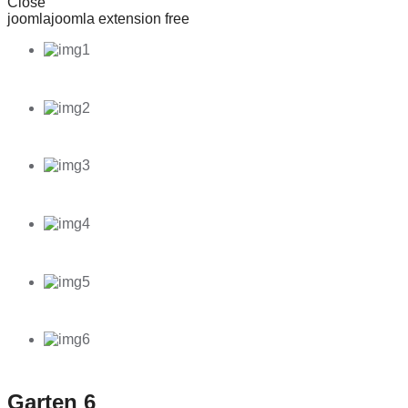
Close
joomla
joomla extension free
Garten 6